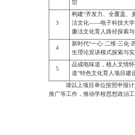
型
构建“齐发力、全覆盖、
3
洁文化——电子科技大学
廉洁文化育人路径探索与
新时代“一心·二维·三化·
4
生理论宣讲模式探索与实
品成电味道，植人文情怀
5
道”特色文化育人项目建
请以上项目单位按照申报计
推广等工作，推动学校思想政治工