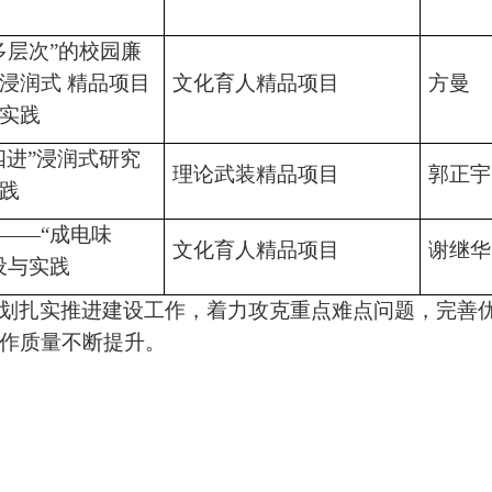
多层次”的校园廉
浸润式 精品项目
文化育人精品项目
方曼
实践
四进”浸润式研究
理论武装精品项目
郭正宇
践
——“成电味
文化育人精品项目
谢继华
设与实践
划扎实推进建设工作，着力攻克重点难点问题，完善
作质量不断提升。