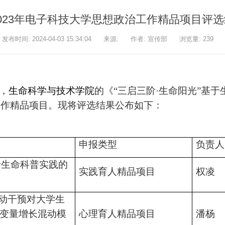
023年电子科技大学思想政治工作精品项目评
发布时间: 2024-04-03 15:34:04
来源:
作者: 宣传部
浏览量:
239
，
生命科学与技术学院
的《“三启三阶·生命阳光”基
工作精品项目。现将评选结果公布如下：
申报类型
负责人
于生命科普实践的
实践育人精品项目
权凌
运动干预对大学生
变量增长混动模
心理育人精品项目
潘杨