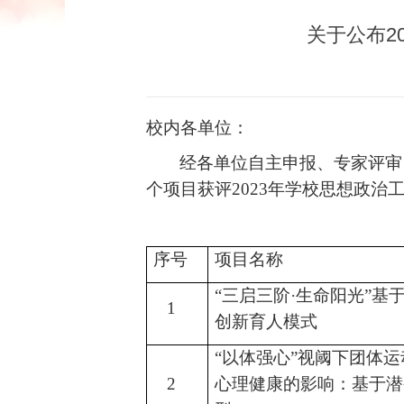
关于公布2
校内各单位：
经各单位自主申报、专家评审
个项目获评
2023
年学校思想政治
序号
项目名称
“三启三阶·生命阳光”基
1
创新育人模式
“以体强心”视阈下团体
2
心理健康的影响：基于潜