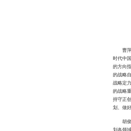
曹
时代中
的方向
的战略
战略定
的战略
持守正
划、做
胡
划各领