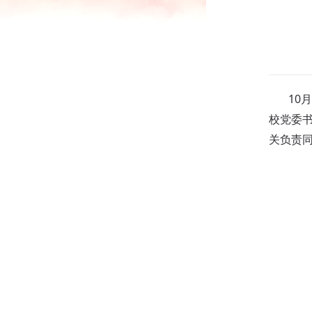
10
校党委
关负责